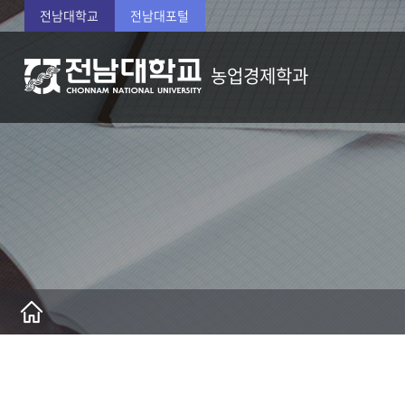
전남대학교
전남대포털
농업경제학과